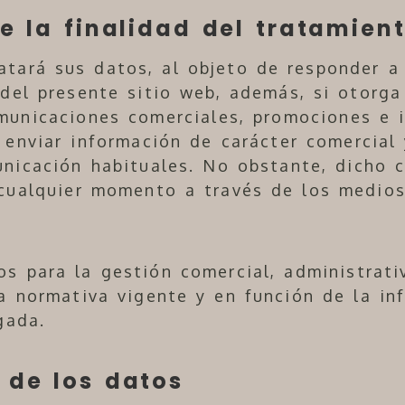
e la finalidad del tratamient
tará sus datos, al objeto de responder a 
 del presente sitio web, además, si otorg
municaciones comerciales, promociones e 
á enviar información de carácter comercial 
nicación habituales. No obstante, dicho 
 cualquier momento a través de los medio
s para la gestión comercial, administrati
la normativa vigente y en función de la in
gada.
 de los datos