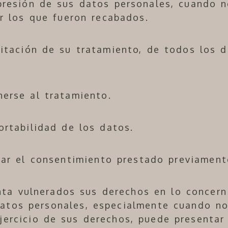
resión de sus datos personales, cuando n
or los que fueron recabados.
itación de su tratamiento, de todos los 
erse al tratamiento.
ortabilidad de los datos.
rar el consentimiento prestado previament
ta vulnerados sus derechos en lo concern
datos personales, especialmente cuando n
ejercicio de sus derechos, puede presentar