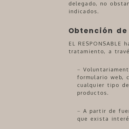
delegado, no obstan
indicados.
Obtención de 
EL RESPONSABLE ha 
tratamiento, a trav
− Voluntariamente
formulario web, c
cualquier tipo d
productos.
− A partir de fue
que exista inter