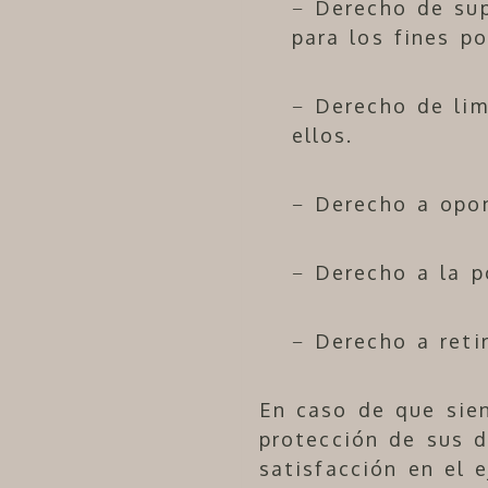
− Derecho de sup
para los fines p
− Derecho de lim
ellos.
− Derecho a opon
− Derecho a la p
− Derecho a reti
En caso de que sien
protección de sus 
satisfacción en el 