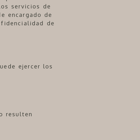
los servicios de
 de encargado de
nfidencialidad de
uede ejercer los
o resulten