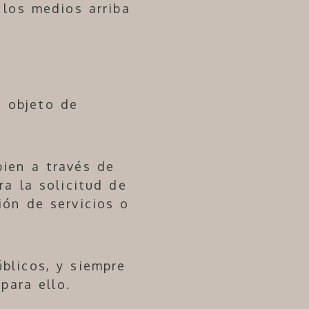
 los medios arriba
 objeto de
bien a través de
ra la solicitud de
ión de servicios o
úblicos, y siempre
para ello.