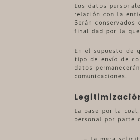
Los datos personal
relación con la ent
Serán conservados c
finalidad por la qu
En el supuesto de q
tipo de envío de co
datos permanecerán
comunicaciones.
Legitimizació
La base por la cual
personal por parte
− La mera solici