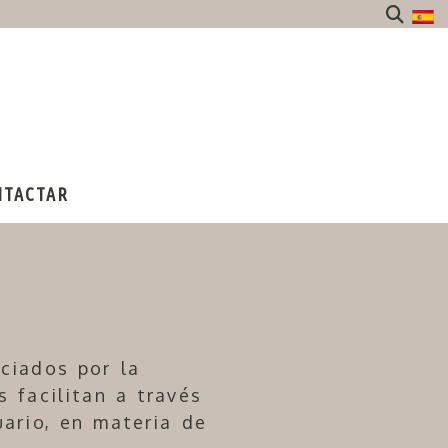
NTACTAR
ciados por la
 facilitan a través
uario, en materia de