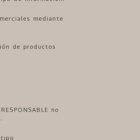
omerciales mediante
ción de productos
EL RESPONSABLE no
.
 tipo