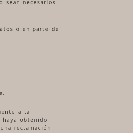
o sean necesarios
datos o en parte de
e.
iente a la
o haya obtenido
 una reclamación