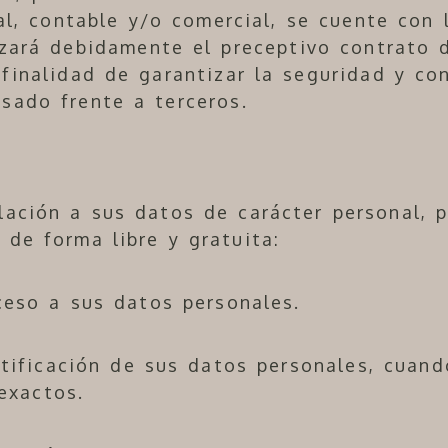
cal, contable y/o comercial, se cuente con 
izará debidamente el preceptivo contrato
 finalidad de garantizar la seguridad y co
esado frente a terceros.
elación a sus datos de carácter personal, p
 de forma libre y gratuita:
eso a sus datos personales.
tificación de sus datos personales, cuand
exactos.