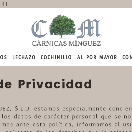
241
OS
LECHAZO
COCHINILLO
AL POR MAYOR
CO
 de Privacidad
EZ, S.L.U.
estamos especialmente concien
 los datos de carácter personal que se nos
 mediante esta política, informamos al us