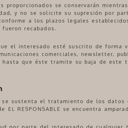
es proporcionados se conservarán mientra
idad, y no se solicite su supresión por par
onforme a los plazos legales establecido
e fueron recabados.
ue el interesado esté suscrito de forma v
municaciones comerciales, newsletter, publ
 hasta que éste tramite su baja de este t
n
, se sustenta el tratamiento de los datos 
 de EL RESPONSABLE se encuentra amparad
tud por parte del interesado de cualquier 