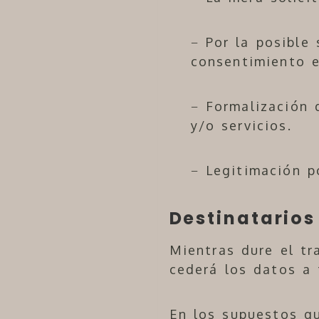
− Por la posible
consentimiento e
− Formalización 
y/o servicios.
− Legitimación p
Destinatarios
Mientras dure el t
cederá los datos a 
En los supuestos qu