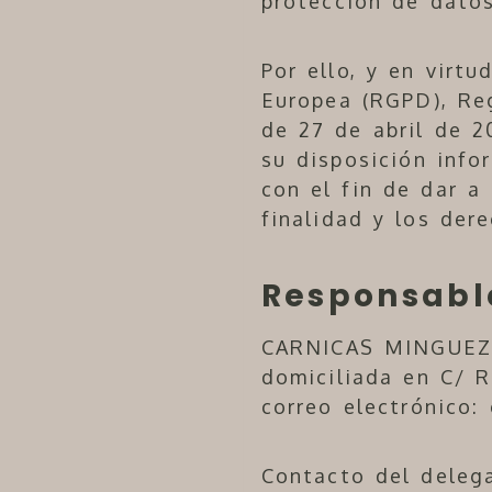
protección de datos
Por ello, y en virt
Europea (RGPD), Re
de 27 de abril de 2
su disposición info
con el fin de dar 
finalidad y los der
Responsabl
CARNICAS MINGUEZ,
domiciliada en
C/ 
correo electrónico:
Contacto del deleg