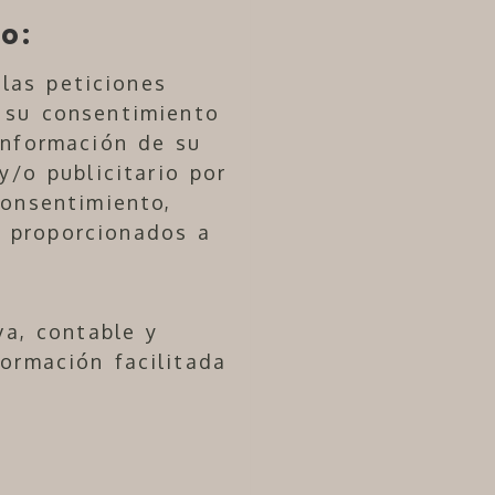
o:
las peticiones
a su consentimiento
información de su
y/o publicitario por
consentimiento,
s proporcionados a
va, contable y
formación facilitada