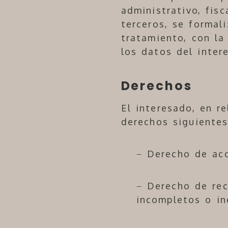
administrativo, fis
terceros, se formal
tratamiento, con la
los datos del inter
Derechos
El interesado, en r
derechos siguientes
− Derecho de acc
− Derecho de rec
incompletos o in