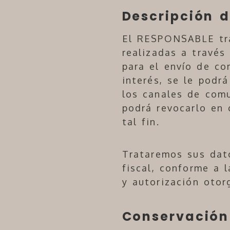
Descripción d
El RESPONSABLE tra
realizadas a través
para el envío de co
interés, se le podr
los canales de comu
podrá revocarlo en
tal fin.
Trataremos sus dato
fiscal, conforme a 
y autorización otor
Conservación